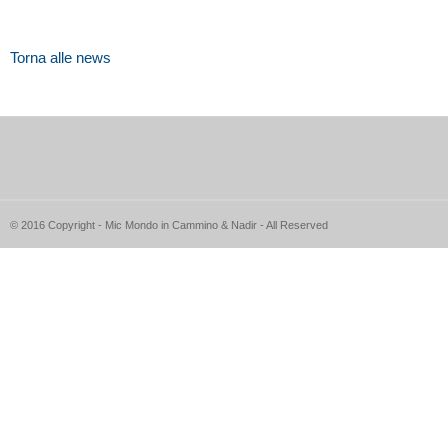
Torna alle news
© 2016 Copyright - Mic Mondo in Cammino & Nadir - All Reserved