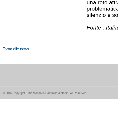
una rete att
problematica
silenzio e so
Fonte : Italia
Torna alle news
© 2016 Copyright - Mic Mondo in Cammino & Nadir - All Reserved