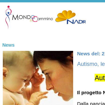
News
News del: 2
Autismo, le
Aut
Il progetto 
Dalla pancia